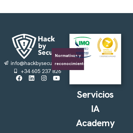
Normativas y
info@hackbysecurity.com
reconocimientos
+34 605 237 826
Servicios
IA
Academy