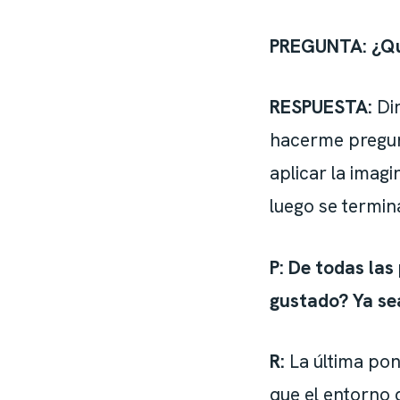
PREGUNTA: ¿Qué
RESPUESTA:
Dir
hacerme pregunt
aplicar la imag
luego se termin
P: De todas las
gustado? Ya sea
R:
La última pon
que el entorno 