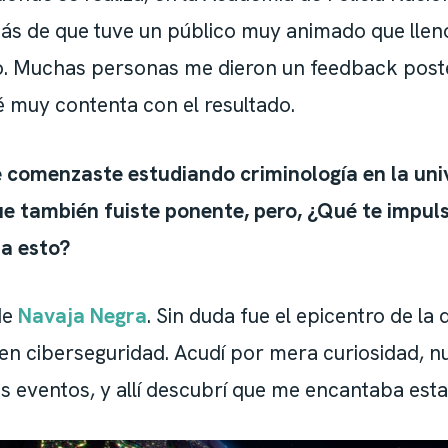
ás de que tuve un público muy animado que llenó
ro. Muchas personas me dieron un feedback post
é muy contenta con el resultado.
 comenzaste estudiando criminología en la uni
ue también fuiste ponente, pero, ¿Qué te impuls
 a esto?
de
Navaja Negra
. Sin duda fue el epicentro de la 
en ciberseguridad. Acudí por mera curiosidad, n
s eventos, y allí descubrí que me encantaba esta