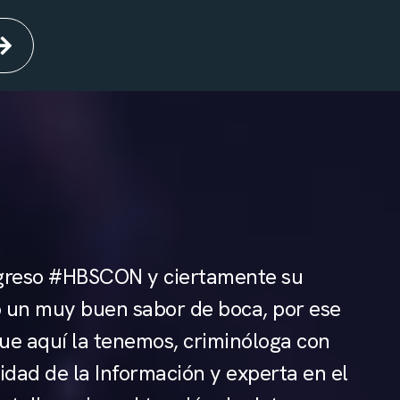
ngreso #HBSCON y ciertamente su
ó un muy buen sabor de boca, por ese
que aquí la tenemos, criminóloga con
idad de la Información y experta en el