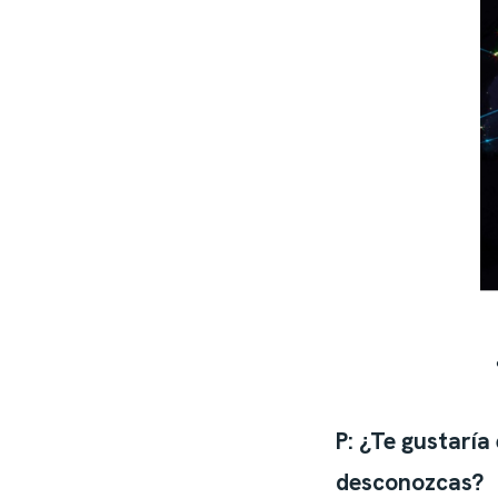
P: ¿Te gustaría
desconozcas?