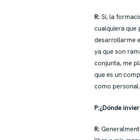
R:
Si, la formaci
cualquiera que 
desarrollarme e
ya que son ram
conjunta, me pl
que es un compl
como personal.
P:¿Dónde invier
R:
Generalmente,