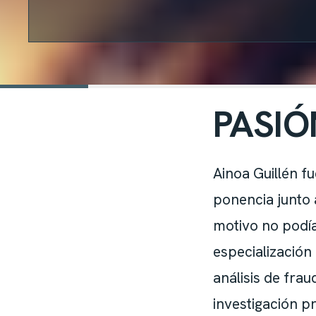
PASIÓ
Ainoa Guillén 
ponencia junto 
motivo no podía
especialización
análisis de frau
investigación pr