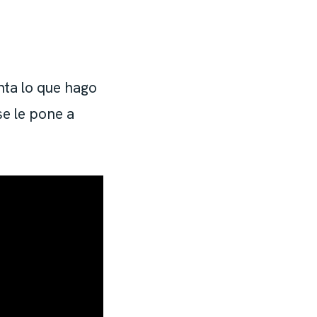
nta lo que hago
se le pone a