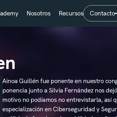
cademy
Nosotros
Recursos
Contacto
en
Ainoa Guillén fue ponente en nuestro co
ponencia junto a Silvia Fernández nos dej
motivo no podíamos no entrevistarla, así 
especialización en Ciberseguridad y Segur