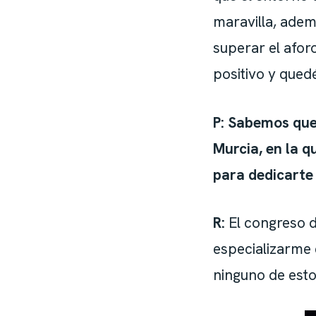
maravilla, adem
superar el afo
positivo y qued
P: Sabemos que
Murcia, en la q
para dedicarte
R:
El congreso 
especializarme 
ninguno de esto