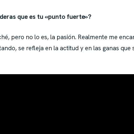
ideras que es tu «punto fuerte»?
ché, pero no lo es, la pasión. Realmente me enca
ando, se refleja en la actitud y en las ganas que 