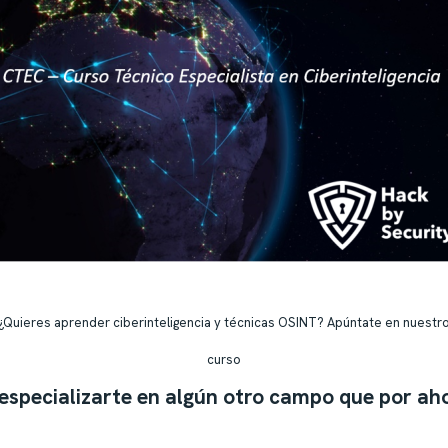
¿Quieres aprender ciberinteligencia y técnicas OSINT? Apúntate en nuestr
curso
 especializarte en algún otro campo que por ah