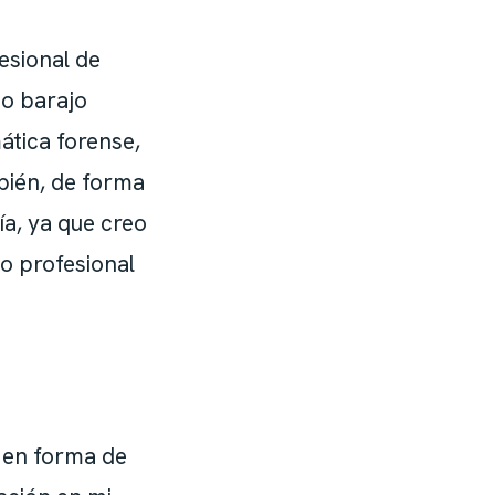
fesional de
to barajo
ática forense,
bién, de forma
ía, ya que creo
o profesional
 en forma de