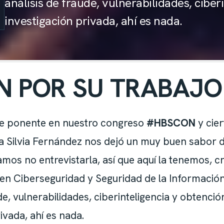
análisis de fraude, vulnerabilidades, ciber
investigación privada, ahí es nada.
N POR SU TRABAJ
fue ponente en nuestro congreso
#HBSCON
y cie
a Silvia Fernández nos dejó un muy buen sabor 
mos no entrevistarla, así que aquí la tenemos, c
 en Ciberseguridad y Seguridad de la Información
de, vulnerabilidades, ciberinteligencia y obtenció
ivada, ahí es nada.