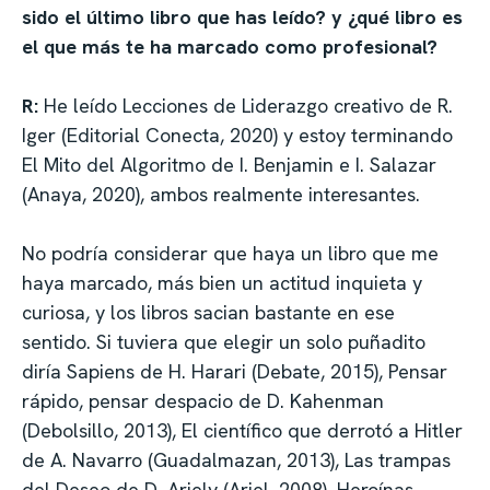
sido el último libro que has leído? y ¿qué libro es
el que más te ha marcado como profesional?
R:
He leído Lecciones de Liderazgo creativo de R.
Iger (Editorial Conecta, 2020) y estoy terminando
El Mito del Algoritmo de I. Benjamin e I. Salazar
(Anaya, 2020), ambos realmente interesantes.
No podría considerar que haya un libro que me
haya marcado, más bien un actitud inquieta y
curiosa, y los libros sacian bastante en ese
sentido. Si tuviera que elegir un solo puñadito
diría Sapiens de H. Harari (Debate, 2015), Pensar
rápido, pensar despacio de D. Kahenman
(Debolsillo, 2013), El científico que derrotó a Hitler
de A. Navarro (Guadalmazan, 2013), Las trampas
del Deseo de D. Ariely (Ariel, 2008), Heroínas