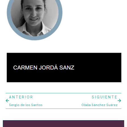
ANTERIOR
SIGUIENTE
Sergio de los Santos
Olalla Sánchez Suárez