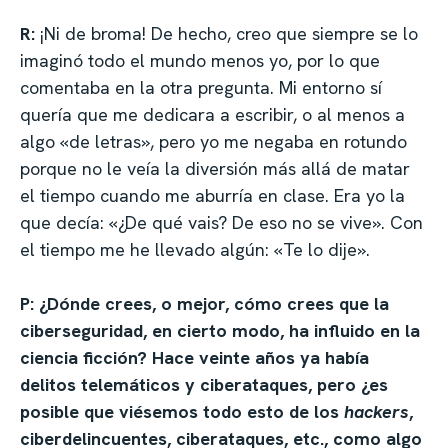
R:
¡Ni de broma! De hecho, creo que siempre se lo
imaginó todo el mundo menos yo, por lo que
comentaba en la otra pregunta. Mi entorno sí
quería que me dedicara a escribir, o al menos a
algo «de letras», pero yo me negaba en rotundo
porque no le veía la diversión más allá de matar
el tiempo cuando me aburría en clase. Era yo la
que decía: «¿De qué vais? De eso no se vive». Con
el tiempo me he llevado algún: «Te lo dije».
P: ¿Dónde crees, o mejor, cómo crees que la
ciberseguridad, en cierto modo, ha influido en la
ciencia ficción? Hace veinte años ya había
delitos telemáticos y ciberataques, pero ¿es
posible que viésemos todo esto de los
hackers
,
ciberdelincuentes, ciberataques, etc., como algo