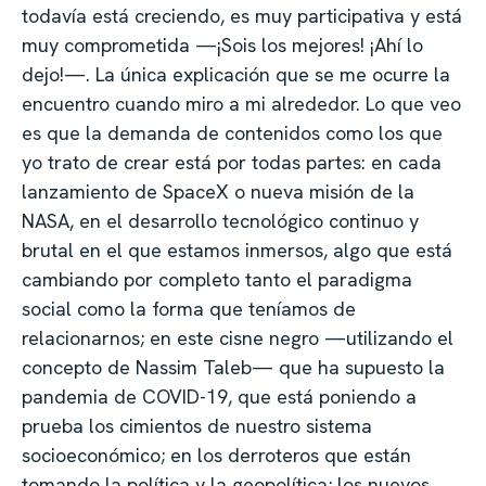
todavía está creciendo, es muy participativa y está
muy comprometida —¡Sois los mejores! ¡Ahí lo
dejo!—. La única explicación que se me ocurre la
encuentro cuando miro a mi alrededor. Lo que veo
es que la demanda de contenidos como los que
yo trato de crear está por todas partes: en cada
lanzamiento de SpaceX o nueva misión de la
NASA, en el desarrollo tecnológico continuo y
brutal en el que estamos inmersos, algo que está
cambiando por completo tanto el paradigma
social como la forma que teníamos de
relacionarnos; en este cisne negro —utilizando el
concepto de Nassim Taleb— que ha supuesto la
pandemia de COVID-19, que está poniendo a
prueba los cimientos de nuestro sistema
socioeconómico; en los derroteros que están
tomando la política y la geopolítica; los nuevos