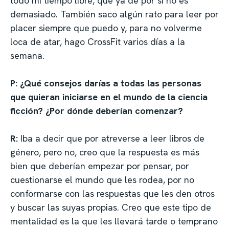
todo mi tiempo libre, que ya de por sí no es
demasiado. También saco algún rato para leer por
placer siempre que puedo y, para no volverme
loca de atar, hago CrossFit varios días a la
semana.
P: ¿Qué consejos darías a todas las personas
que quieran iniciarse en el mundo de la ciencia
ficción? ¿Por dónde deberían comenzar?
R:
Iba a decir que por atreverse a leer libros de
género, pero no, creo que la respuesta es más
bien que deberían empezar por pensar, por
cuestionarse el mundo que les rodea, por no
conformarse con las respuestas que les den otros
y buscar las suyas propias. Creo que este tipo de
mentalidad es la que les llevará tarde o temprano