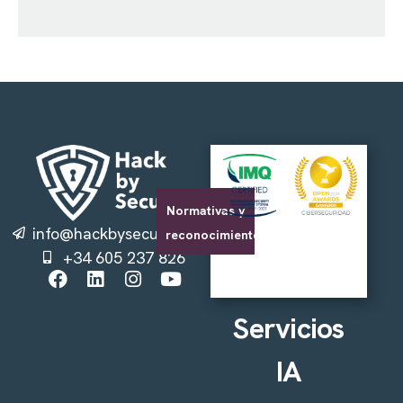
Normativas y
info@hackbysecurity.com
reconocimientos
+34 605 237 826
Servicios
IA