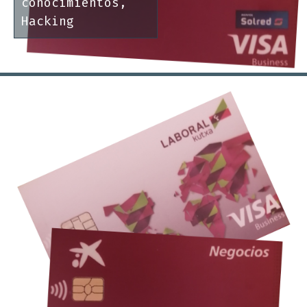
conocimientos
,
Hacking