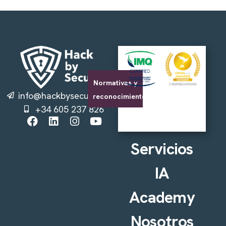
Normativas y
info@hackbysecurity.com
reconocimientos
+34 605 237 826
Servicios
IA
Academy
Nosotros