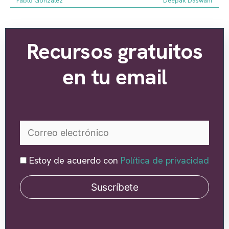
Pablo González
Deepak Daswani
Recursos gratuitos
en tu email
Estoy de acuerdo con
Política de privacidad
Suscríbete