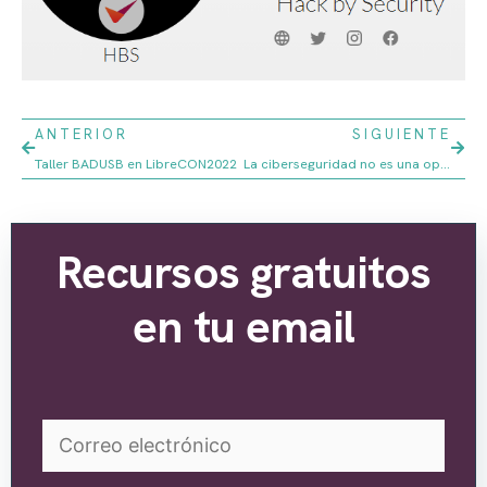
ANTERIOR
SIGUIENTE
Taller BADUSB en LibreCON2022
La ciberseguridad no es una opción, sino una obligación legal según el Reglamento Europeo de protección de datos.
Recursos gratuitos
en tu email